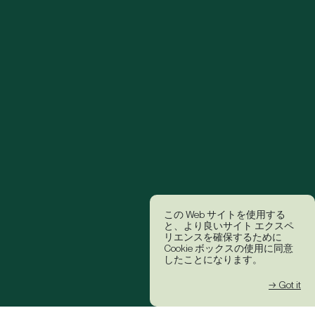
この Web サイトを使用する
と、より良いサイト エクスペ
リエンスを確保するために
Cookie ボックスの使用に同意
したことになります。
→ Got it