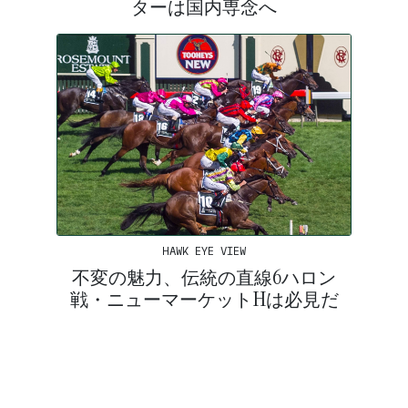
ターは国内専念へ
HAWK EYE VIEW
不変の魅力、伝統の直線6ハロン
戦・ニューマーケットHは必見だ