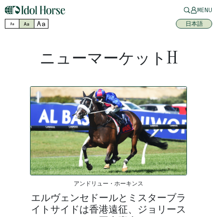
MENU
Aa
日本語
Aa
Aa
ニューマーケットH
アンドリュー・ホーキンス
エルヴェンセドールとミスターブラ
イトサイドは香港遠征、ジョリース