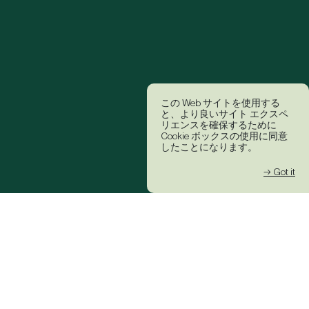
この Web サイトを使用する
と、より良いサイト エクスペ
リエンスを確保するために
Cookie ボックスの使用に同意
したことになります。
→ Got it