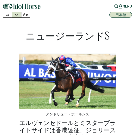
MENU
Aa
日本語
Aa
Aa
ニュージーランドS
アンドリュー・ホーキンス
エルヴェンセドールとミスターブラ
イトサイドは香港遠征、ジョリース