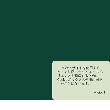
この Web サイトを使用する
と、より良いサイト エクスペ
リエンスを確保するために
Cookie ボックスの使用に同意
したことになります。
→ Got it