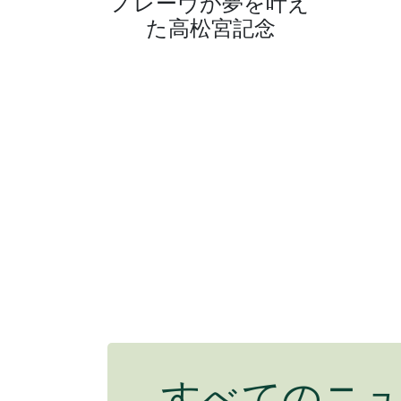
ノレーヴが夢を叶え
た高松宮記念
すべてのニ