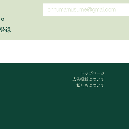
。
に登録
トップページ
広告掲載について
私たちについて