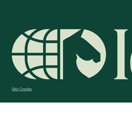
Site Credits