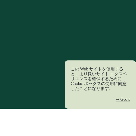
この Web サイトを使用する
と、より良いサイト エクスペ
リエンスを確保するために
Cookie ボックスの使用に同意
したことになります。
→ Got it