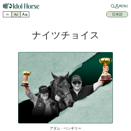
MENU
Aa
日本語
Aa
Aa
ナイツチョイス
アダム・ペンギリー