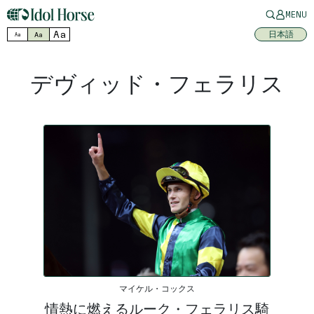
MENU
Aa
日本語
Aa
Aa
デヴィッド・フェラリス
マイケル・コックス
情熱に燃えるルーク・フェラリス騎