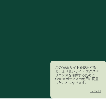
この Web サイトを使用する
と、より良いサイト エクスペ
リエンスを確保するために
Cookie ボックスの使用に同意
したことになります。
→ Got it