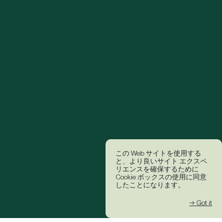
この Web サイトを使用する
と、より良いサイト エクスペ
リエンスを確保するために
Cookie ボックスの使用に同意
したことになります。
→ Got it