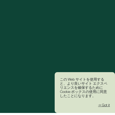
この Web サイトを使用する
と、より良いサイト エクスペ
リエンスを確保するために
Cookie ボックスの使用に同意
したことになります。
→ Got it