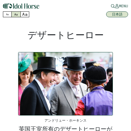
MENU
Aa
日本語
Aa
Aa
デザートヒーロー
アンドリュー・ホーキンス
英国王室所有のデザートヒーローが