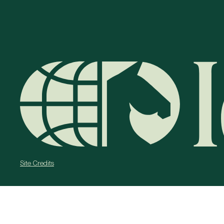
Site Credits