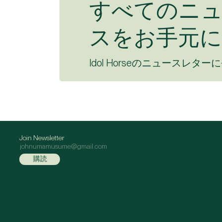
すべてのニ
スをお手元に
Idol Horseのニュースレター
Join Newsletter