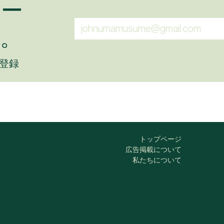
ュー
。
に登録
トップページ
広告掲載について
私たちについて