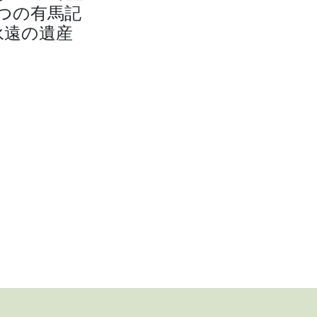
つの有馬記
永遠の遺産