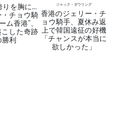
誇りを胸に…
ジャック・ダウリング
香港のジェリー・チ
ー・チョウ騎
ョウ騎手、夏休み返
チーム香港”、
上で韓国遠征の好機
起こした奇跡
「チャンスが本当に
の勝利
欲しかった」