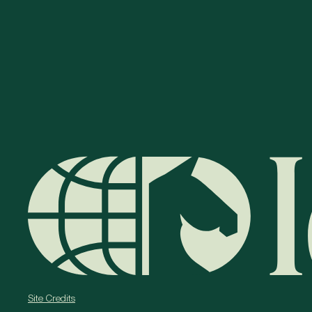
Site Credits