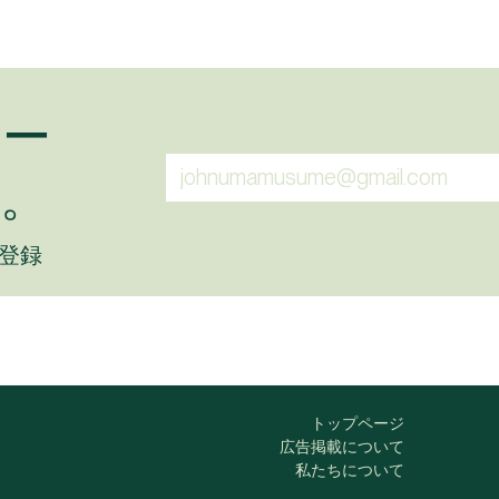
ュー
。
に登録
トップページ
広告掲載について
私たちについて