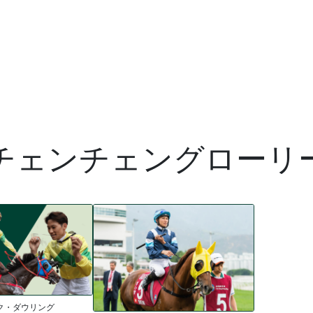
チェンチェングローリ
ク・ダウリング