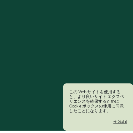
この Web サイトを使用する
と、より良いサイト エクスペ
リエンスを確保するために
Cookie ボックスの使用に同意
したことになります。
→ Got it