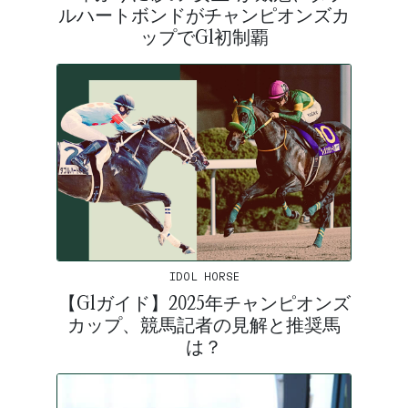
ルハートボンドがチャンピオンズカ
ップでG1初制覇
IDOL HORSE
【G1ガイド】2025年チャンピオンズ
カップ、競馬記者の見解と推奨馬
は？