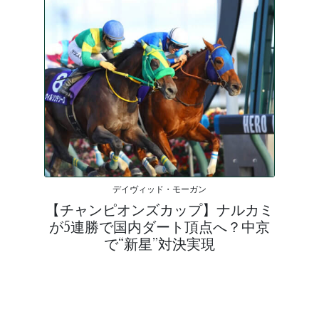
デイヴィッド・モーガン
【チャンピオンズカップ】ナルカミ
が5連勝で国内ダート頂点へ？中京
で“新星”対決実現