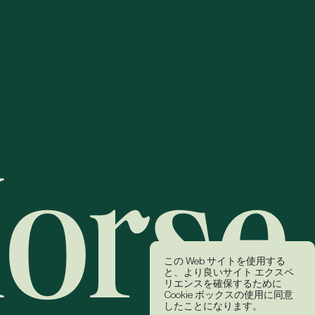
この Web サイトを使用する
と、より良いサイト エクスペ
リエンスを確保するために
Cookie ボックスの使用に同意
したことになります。