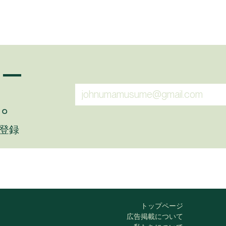
ュー
。
に登録
トップページ
広告掲載について