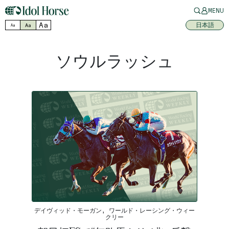
MENU
Aa
日本語
Aa
Aa
ソウルラッシュ
デイヴィッド・モーガン, ワールド・レーシング・ウィー
クリー