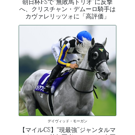
朝日杯FSで“無敗馬トリオ”に反撃
へ、クリスチャン・デムーロ騎手は
カヴァレリッツォに「高評価」
デイヴィッド・モーガン
【マイルCS】“現最強”ジャンタルマ