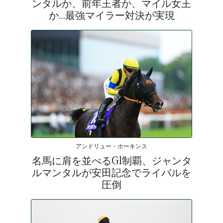
ンタルか、前年王者か、マイル女王
か…最強マイラー対決が実現
アンドリュー・ホーキンス
名馬に肩を並べるG1制覇、ジャンタ
ルマンタルが安田記念でライバルを
圧倒