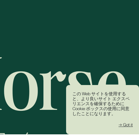
この Web サイトを使用する
と、より良いサイト エクスペ
リエンスを確保するために
Cookie ボックスの使用に同意
したことになります。
→ Got it
ワーク