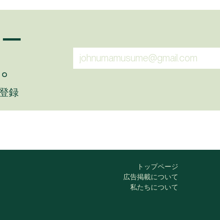
ュー
。
に登録
トップページ
広告掲載について
私たちについて