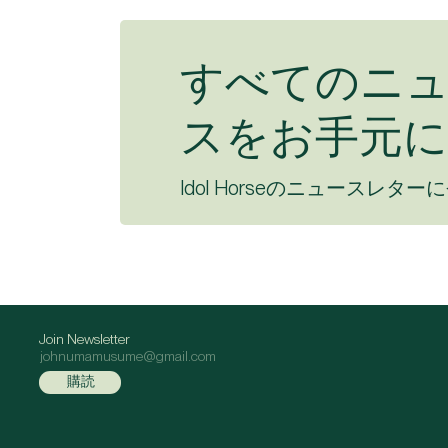
すべてのニ
スをお手元に
Idol Horseのニュースレター
Join Newsletter