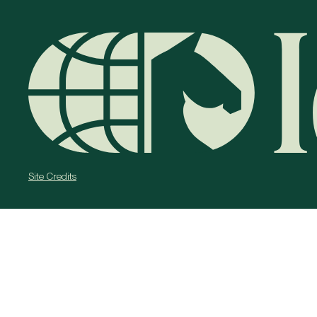
Site Credits