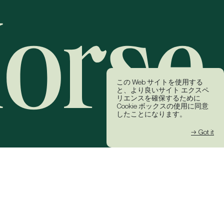
この Web サイトを使用する
と、より良いサイト エクスペ
リエンスを確保するために
Cookie ボックスの使用に同意
したことになります。
→ Got it