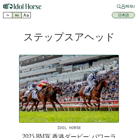
MENU
Aa
日本語
Aa
Aa
ステップスアヘッド
IDOL HORSE
2025 BMW 香港ダービー: パワーラ