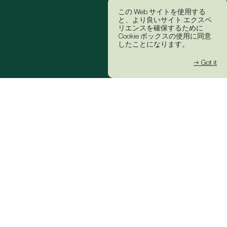
この Web サイトを使用する
と、より良いサイト エクスペ
リエンスを確保するために
Cookie ボックスの使用に同意
したことになります。
→ Got it