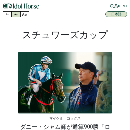
MENU
Aa
日本語
Aa
Aa
スチュワーズカップ
マイケル・コックス
ダニー・シャム師が通算900勝「ロ