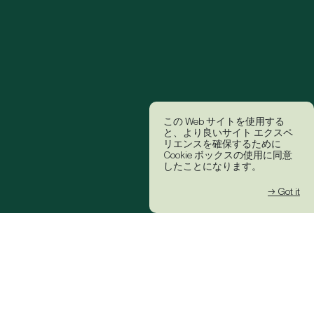
この Web サイトを使用する
と、より良いサイト エクスペ
リエンスを確保するために
Cookie ボックスの使用に同意
したことになります。
→ Got it