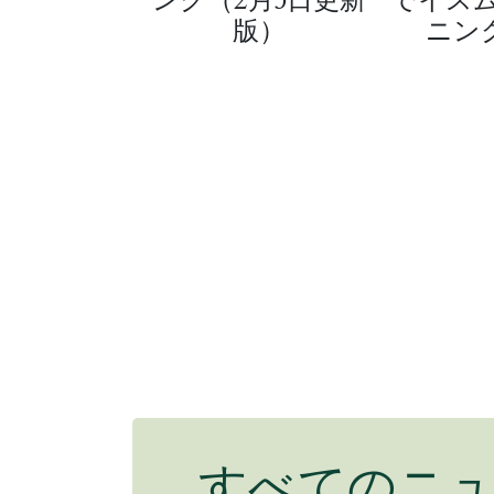
ニン
版）
すべてのニ