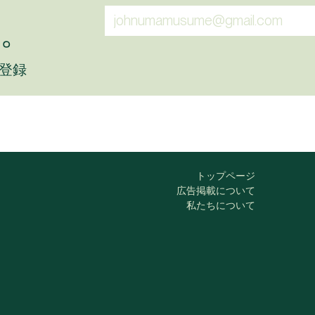
。
に登録
トップページ
広告掲載について
私たちについて