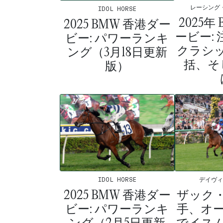
レーシング
IDOL HORSE
2025年
2025 BMW 香港ダー
ービー:
ビー: パワーランキ
クラシ
ング（3月18日更新
括、そ
版）
デイヴ
IDOL HORSE
ザック
2025 BMW 香港ダー
手、オ
ビー: パワーランキ
でイス
ング（2月5日更新