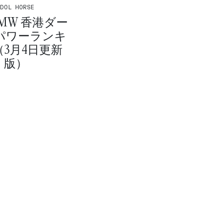
IDOL HORSE
 BMW 香港ダー
 パワーランキ
3月4日更新
版）