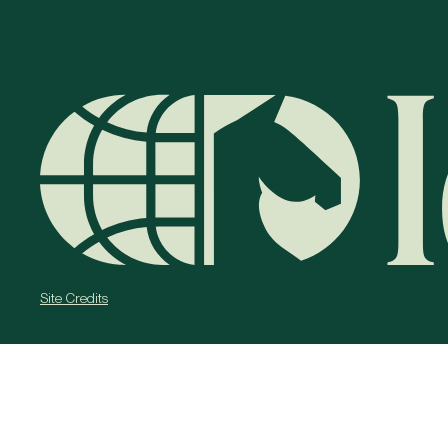
Site Credits