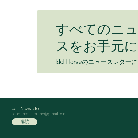
すべてのニ
スをお手元に
Idol Horseのニュースレター
Join Newsletter