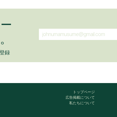
ュー
。
に登録
トップページ
広告掲載について
私たちについて