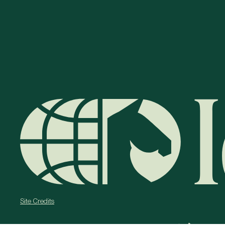
Site Credits