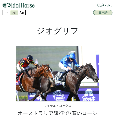
MENU
Aa
日本語
Aa
Aa
ジオグリフ
マイケル・コックス
オーストラリア遠征で7着のローシ