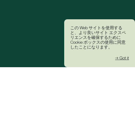
この Web サイトを使用する
と、より良いサイト エクスペ
リエンスを確保するために
Cookie ボックスの使用に同意
したことになります。
→ Got it