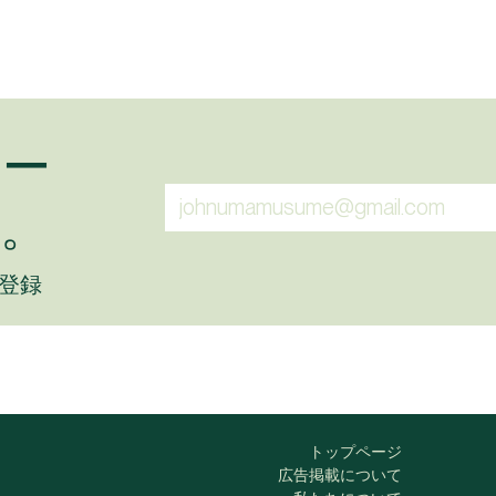
ュー
。
に登録
トップページ
広告掲載について