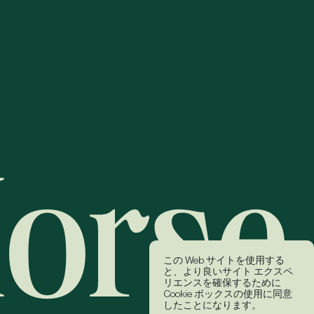
この Web サイトを使用する
と、より良いサイト エクスペ
リエンスを確保するために
Cookie ボックスの使用に同意
したことになります。