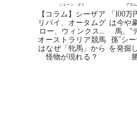
シェーン・ダイ
アダ
【コラム】シーザア
「100
リバイ、オータムグ
は今や
ロー、ウィンクス…
馬、“
オーストラリア競馬
孫”シ
はなぜ「牝馬」から
を発掘
怪物が現れる？