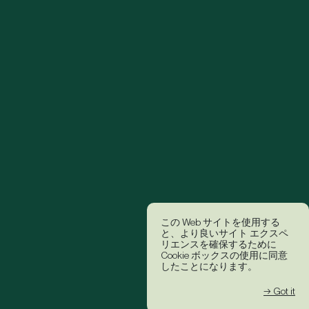
この Web サイトを使用する
と、より良いサイト エクスペ
リエンスを確保するために
Cookie ボックスの使用に同意
したことになります。
→ Got it