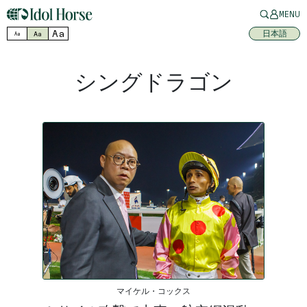
MENU
Aa
日本語
Aa
Aa
シングドラゴン
マイケル・コックス