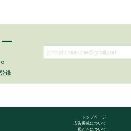
ュー
。
に登録
トップページ
広告掲載について
私たちについて