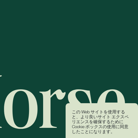
この Web サイトを使用する
と、より良いサイト エクスペ
リエンスを確保するために
Cookie ボックスの使用に同意
したことになります。