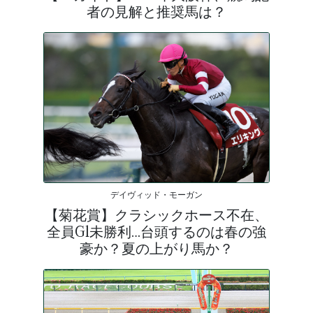
者の見解と推奨馬は？
デイヴィッド・モーガン
【菊花賞】クラシックホース不在、
全員G1未勝利…台頭するのは春の強
豪か？夏の上がり馬か？