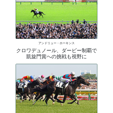
アンドリュー・ホーキンス
クロワデュノール、ダービー制覇で
凱旋門賞への挑戦も視野に