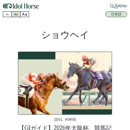
MENU
Aa
日本語
Aa
Aa
ショウヘイ
IDOL HORSE
【G1ガイド】2026年大阪杯、競馬記