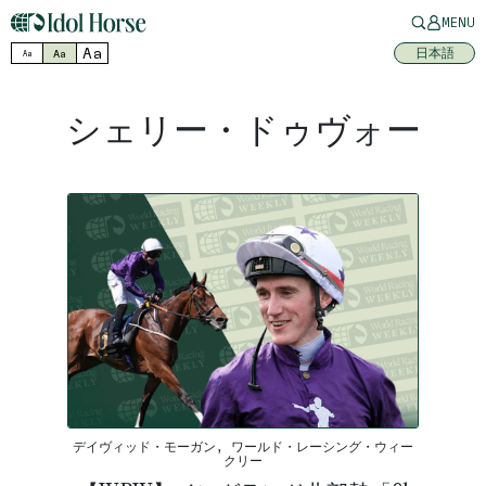
MENU
Aa
日本語
Aa
Aa
シェリー・ドゥヴォー
デイヴィッド・モーガン, ワールド・レーシング・ウィー
クリー