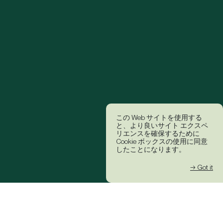
この Web サイトを使用する
と、より良いサイト エクスペ
リエンスを確保するために
Cookie ボックスの使用に同意
したことになります。
→ Got it