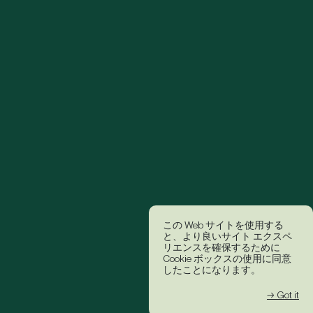
この Web サイトを使用する
と、より良いサイト エクスペ
リエンスを確保するために
Cookie ボックスの使用に同意
したことになります。
→ Got it