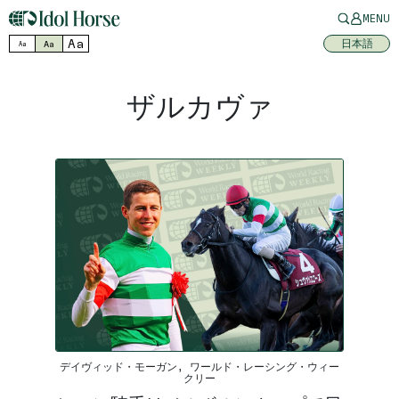
MENU
Aa
日本語
Aa
Aa
ザルカヴァ
デイヴィッド・モーガン, ワールド・レーシング・ウィー
クリー