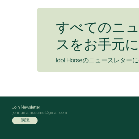
すべてのニ
スをお手元に
Idol Horseのニュースレター
Join Newsletter