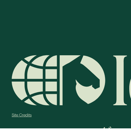
Site Credits