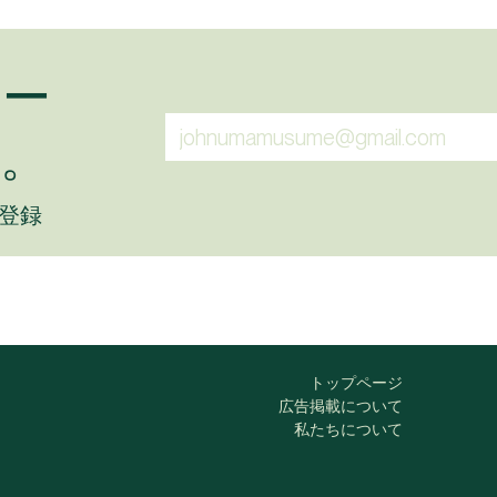
ュー
。
に登録
トップページ
広告掲載について
私たちについて