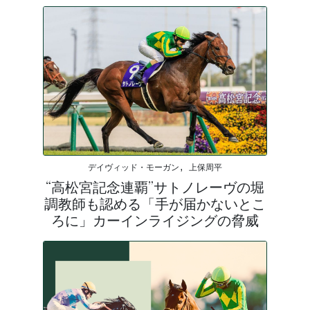
デイヴィッド・モーガン, 上保周平
“高松宮記念連覇”サトノレーヴの堀
調教師も認める「手が届かないとこ
ろに」カーインライジングの脅威