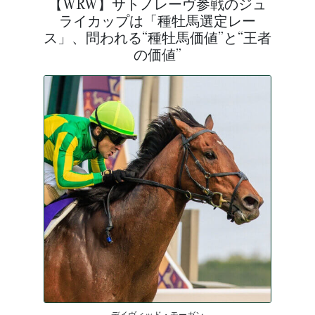
【WRW】サトノレーヴ参戦のジュ
ライカップは「種牡馬選定レー
ス」、問われる“種牡馬価値”と“王者
の価値”
デイヴィッド・モーガン