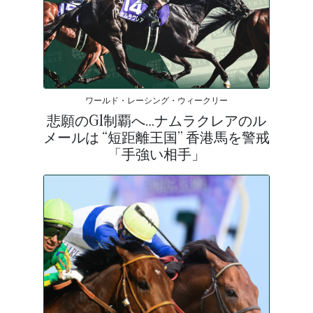
ワールド・レーシング・ウィークリー
悲願のG1制覇へ…ナムラクレアのル
メールは “短距離王国” 香港馬を警戒
「手強い相手」