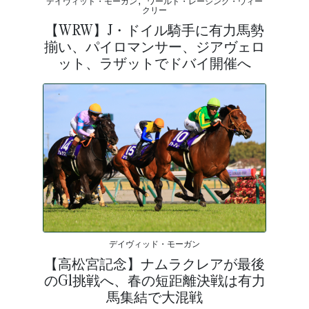
デイヴィッド・モーガン, ワールド・レーシング・ウィー
クリー
【WRW】J・ドイル騎手に有力馬勢
揃い、パイロマンサー、ジアヴェロ
ット、ラザットでドバイ開催へ
デイヴィッド・モーガン
【高松宮記念】ナムラクレアが最後
のG1挑戦へ、春の短距離決戦は有力
馬集結で大混戦