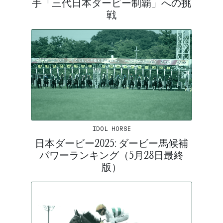
手「三代日本ダービー制覇」への挑
戦
IDOL HORSE
日本ダービー2025: ダービー馬候補
パワーランキング（5月28日最終
版）