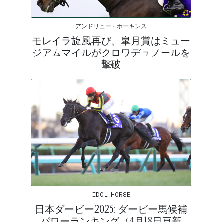
アンドリュー・ホーキンス
モレイラ旋風再び、皐月賞はミュー
ジアムマイルがクロワデュノールを
撃破
IDOL HORSE
日本ダービー2025: ダービー馬候補
パワーランキング（4月18日更新