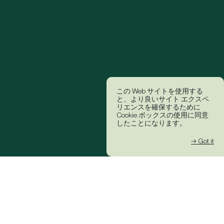
この Web サイトを使用する
と、より良いサイト エクスペ
リエンスを確保するために
Cookie ボックスの使用に同意
したことになります。
→ Got it