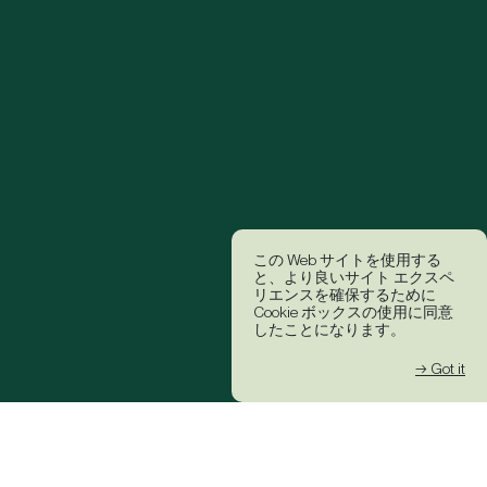
この Web サイトを使用する
と、より良いサイト エクスペ
リエンスを確保するために
Cookie ボックスの使用に同意
したことになります。
→ Got it