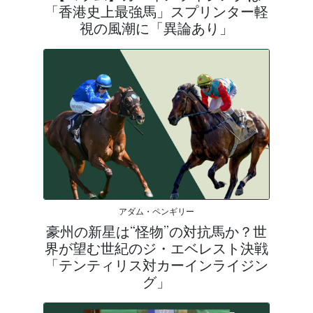
「香港史上最強馬」スプリンター軽
視の風潮に「異論あり」
アダム・ペンギリー
豪州の新星は“怪物”の対抗馬か？世
界が望む世紀のジ・エベレスト決戦
「テンティリス対カーインライジン
グ」