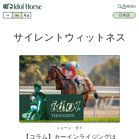
MENU
Aa
日本語
Aa
Aa
サイレントウィットネス
シェーン・ダイ
【コラム】カーインライジングは