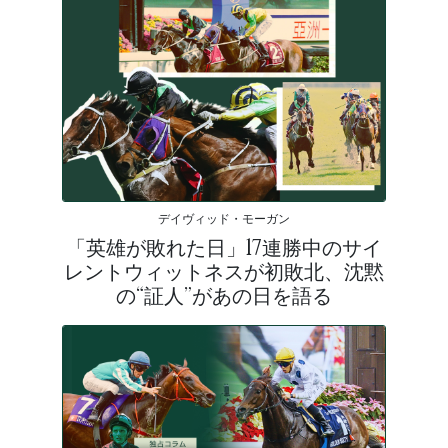
デイヴィッド・モーガン
「英雄が敗れた日」17連勝中のサイ
レントウィットネスが初敗北、沈黙
の“証人”があの日を語る