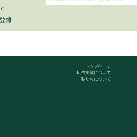
。
に登録
トップページ
広告掲載について
私たちについて