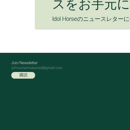
スをお手元に
Idol Horseのニュースレター
Join Newsletter