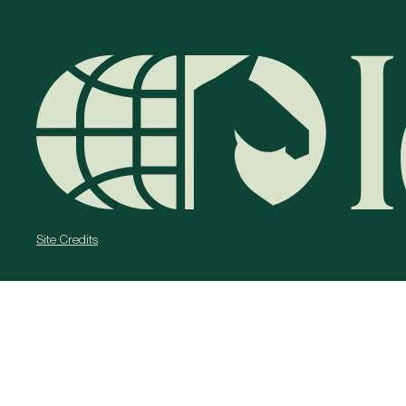
Site Credits