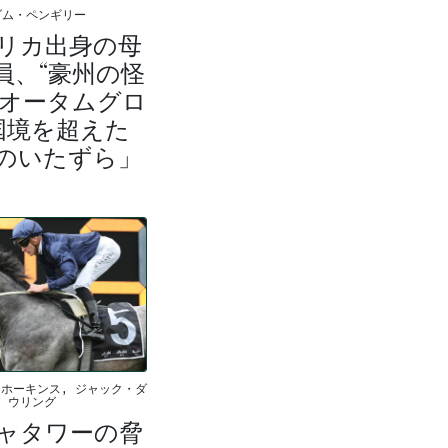
ダム・ペンギリー
リカ出身の母
員、“豪州の怪
”オータムグロ
国境を超えた
のいたずら」
ホーキンス, ジャック・ダ
ウリング
ャタワーの脅