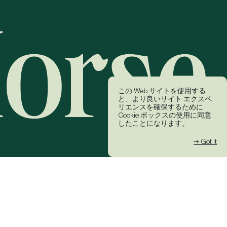
この Web サイトを使用する
と、より良いサイト エクスペ
リエンスを確保するために
Cookie ボックスの使用に同意
したことになります。
→ Got it