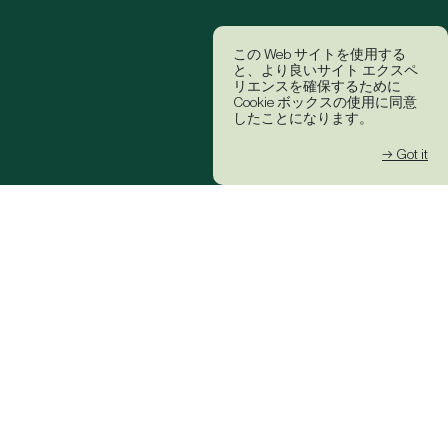
この Web サイトを使用する
と、より良いサイト エクスペ
リエンスを確保するために
Cookie ボックスの使用に同意
したことになります。
→ Got it