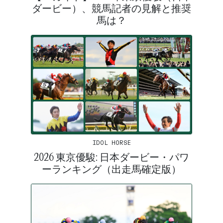
ダービー）、競馬記者の見解と推奨
馬は？
IDOL HORSE
2026 東京優駿: 日本ダービー・パワ
ーランキング（出走馬確定版）