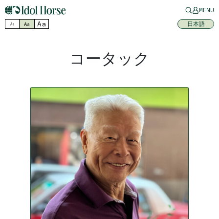
MENU
Aa
日本語
Aa
Aa
コータック