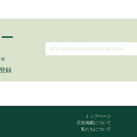
ュー
。
に登録
トップページ
広告掲載について
私たちについて