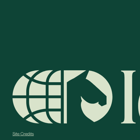
Site Credits