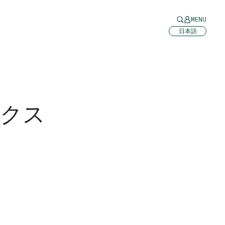
MENU
日本語
ークス