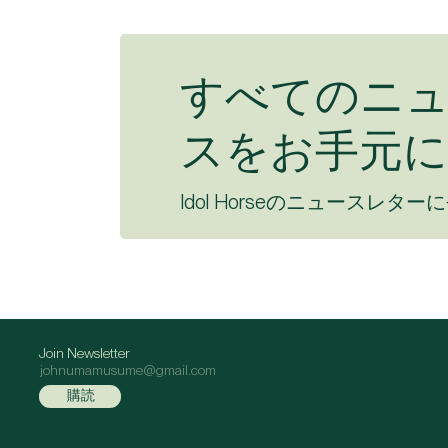
すべてのニ
スをお手元に
Idol Horseのニュースレター
Join Newsletter