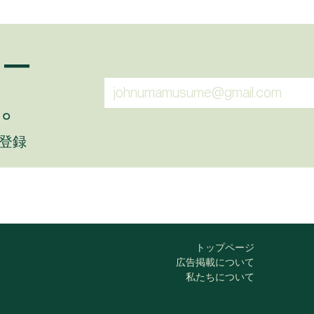
ュー
。
に登録
トップページ
広告掲載について
私たちについて