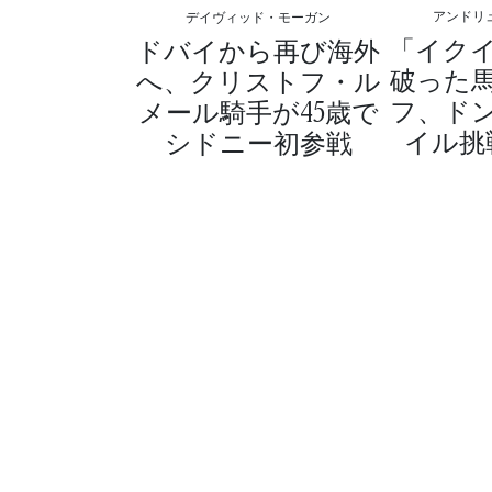
アンドリ
デイヴィッド・モーガン
「イク
ドバイから再び海外
破った
へ、クリストフ・ル
フ、ド
メール騎手が45歳で
イル挑
シドニー初参戦