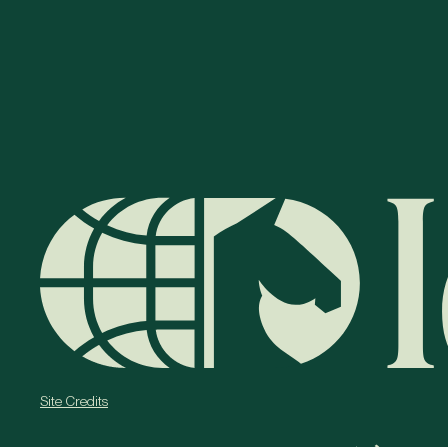
Site Credits