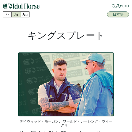
MENU
Aa
日本語
Aa
Aa
キングスプレート
デイヴィッド・モーガン, ワールド・レーシング・ウィー
クリー