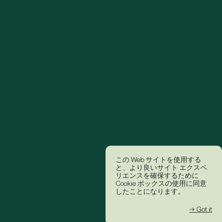
この Web サイトを使用する
と、より良いサイト エクスペ
リエンスを確保するために
Cookie ボックスの使用に同意
したことになります。
→ Got it