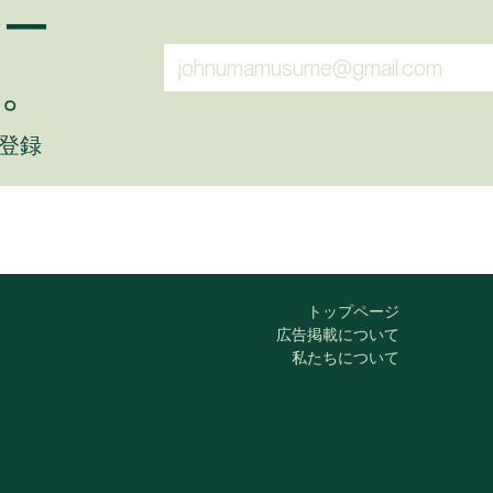
ュー
。
に登録
トップページ
広告掲載について
私たちについて