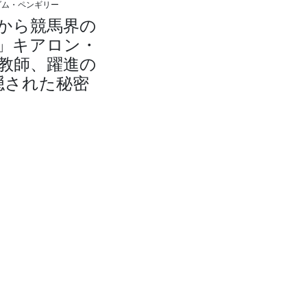
ダム・ペンギリー
から競馬界の
」キアロン・
教師、躍進の
隠された秘密