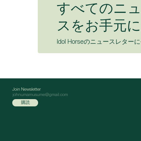
すべてのニ
スをお手元に
Idol Horseのニュースレター
Join Newsletter