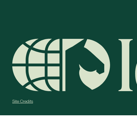
Site Credits