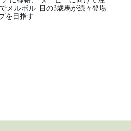
制でメルボル
目の3歳馬が続々登場
プを目指す