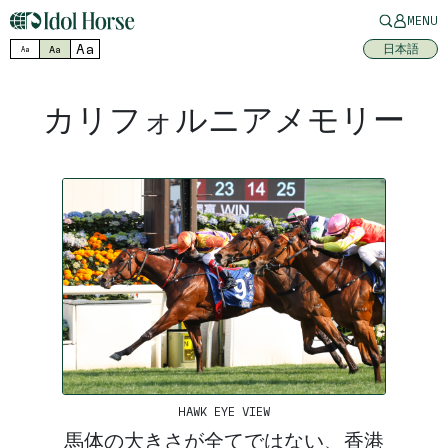
MENU
Aa
日本語
Aa
Aa
カリフォルニアメモリー
HAWK EYE VIEW
馬体の大きさが全てではない、香港