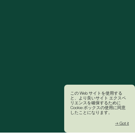
この Web サイトを使用する
と、より良いサイト エクスペ
リエンスを確保するために
Cookie ボックスの使用に同意
したことになります。
→ Got it