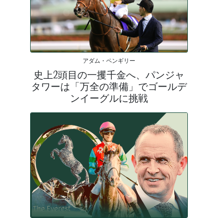
アダム・ペンギリー
史上2頭目の一攫千金へ、パンジャ
タワーは「万全の準備」でゴールデ
ンイーグルに挑戦