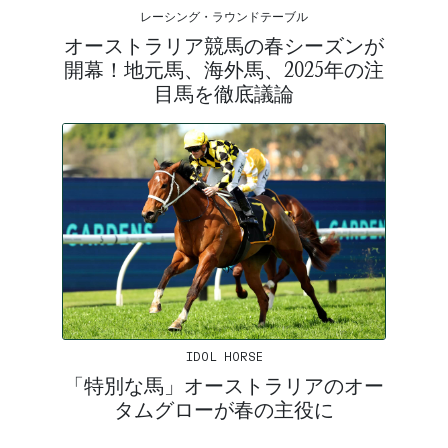
レーシング・ラウンドテーブル
オーストラリア競馬の春シーズンが
開幕！地元馬、海外馬、2025年の注
目馬を徹底議論
IDOL HORSE
「特別な馬」オーストラリアのオー
タムグローが春の主役に