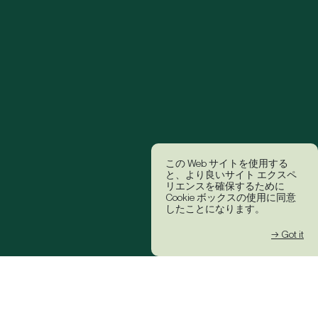
この Web サイトを使用する
と、より良いサイト エクスペ
リエンスを確保するために
Cookie ボックスの使用に同意
したことになります。
→ Got it