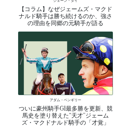
シェーン・ダイ
【コラム】なぜジェームズ・マクド
ナルド騎手は勝ち続けるのか、強さ
の理由を同郷の元騎手が語る
アダム・ペンギリー
ついに豪州騎手G1最多勝を更新、競
馬史を塗り替えた“天才”ジェーム
ズ・マクドナルド騎手の「才覚」