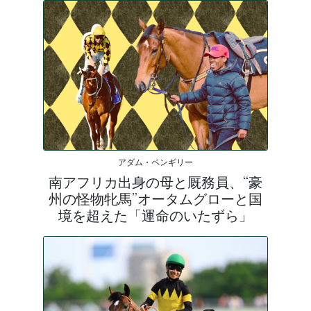
アダム・ペンギリー
南アフリカ出身の母と厩務員、“豪
州の怪物牝馬”オータムグローと国
境を超えた「運命のいたずら」