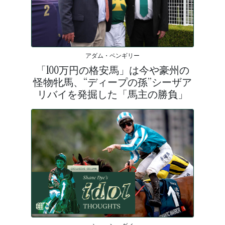
アダム・ペンギリー
「100万円の格安馬」は今や豪州の
怪物牝馬、“ディープの孫”シーザア
リバイを発掘した「馬主の勝負」