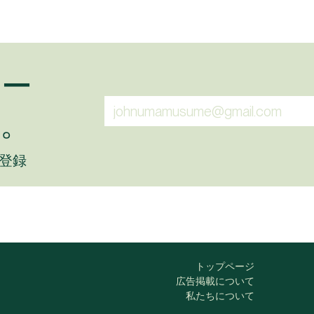
ュー
。
に登録
トップページ
広告掲載について
私たちについて