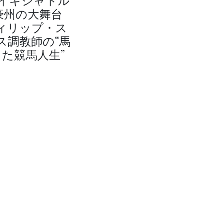
イキシャトル
豪州の大舞台
ィリップ・ス
ス調教師の“馬
た競馬人生”