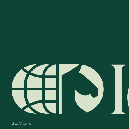
Site Credits