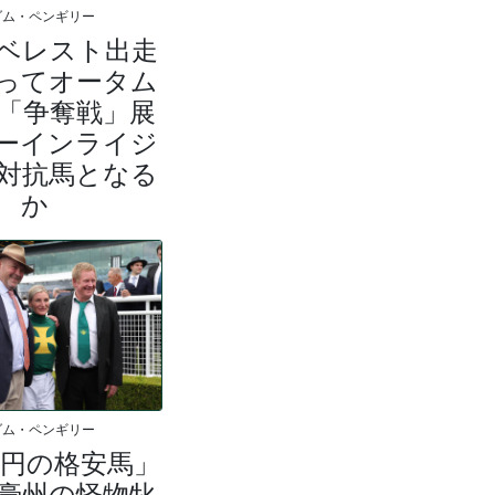
ダム・ペンギリー
ベレスト出走
ってオータム
「争奪戦」展
ーインライジ
対抗馬となる
か
ダム・ペンギリー
0万円の格安馬」
豪州の怪物牝