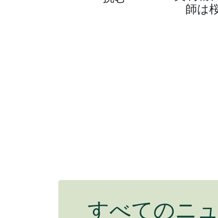
師は
すべてのニ