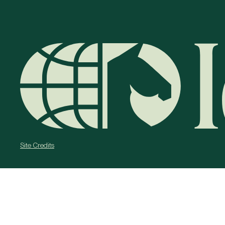
Site Credits