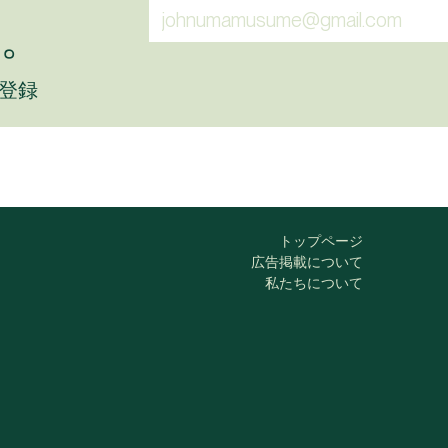
。
に登録
トップページ
広告掲載について
私たちについて