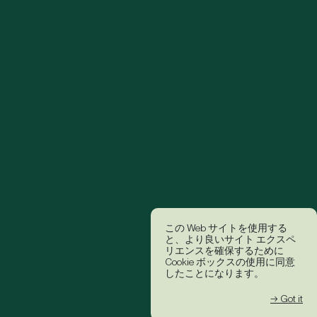
この Web サイトを使用する
と、より良いサイト エクスペ
リエンスを確保するために
Cookie ボックスの使用に同意
したことになります。
→ Got it