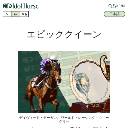
MENU
Aa
日本語
Aa
Aa
エピッククイーン
デイヴィッド・モーガン, ワールド・レーシング・ウィー
クリー