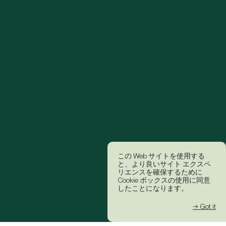
この Web サイトを使用する
と、より良いサイト エクスペ
リエンスを確保するために
Cookie ボックスの使用に同意
したことになります。
→ Got it