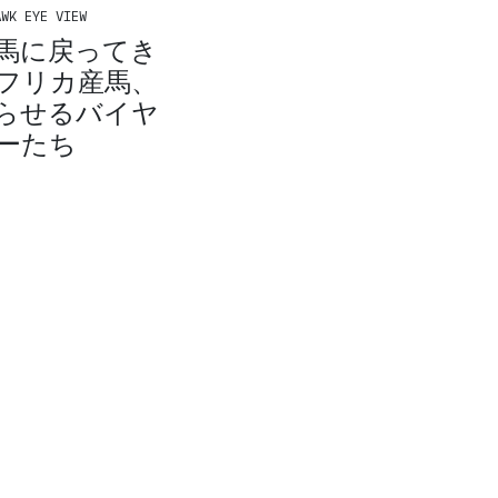
WK EYE VIEW
馬に戻ってき
フリカ産馬、
らせるバイヤ
ーたち