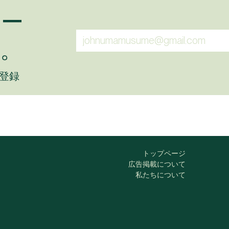
ュー
。
に登録
トップページ
広告掲載について
私たちについて