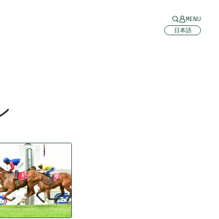
MENU
日本語
ン