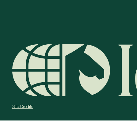
Site Credits