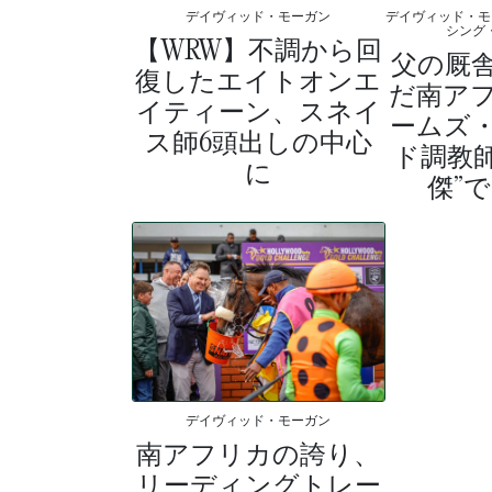
デイヴィッド・モーガン
デイヴィッド・モ
シング
【WRW】不調から回
父の厩
復したエイトオンエ
だ南ア
イティーン、スネイ
ームズ
ス師6頭出しの中心
ド調教師
に
傑”
デイヴィッド・モーガン
南アフリカの誇り、
リーディングトレー