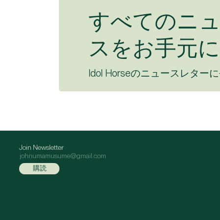
すべてのニ
スをお手元に
Idol Horseのニュースレター
Join Newsletter