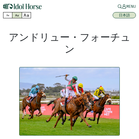
MENU
Aa
日本語
Aa
Aa
アンドリュー・フォーチュ
ン