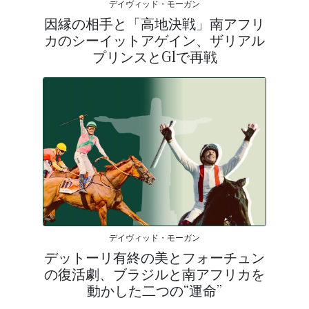
デイヴィッド・モーガン
因縁の相手と「高地決戦」南アフリ
カのシーイットアゲイン、ザリアル
プリンスとG1で再戦
デイヴィッド・モーガン
デットーリ有終の美とフォーチュン
の復活劇、ブラジルと南アフリカを
動かした二つの“運命”