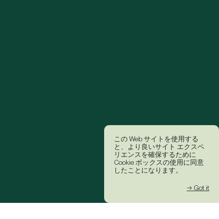
この Web サイトを使用する
と、より良いサイト エクスペ
リエンスを確保するために
Cookie ボックスの使用に同意
したことになります。
→ Got it