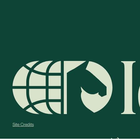
Site Credits