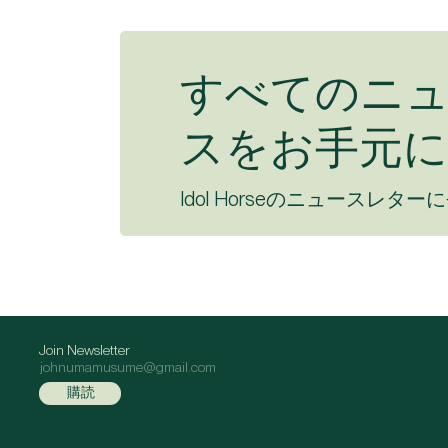
すべてのニ
スをお手元に
Idol Horseのニュースレター
Join Newsletter