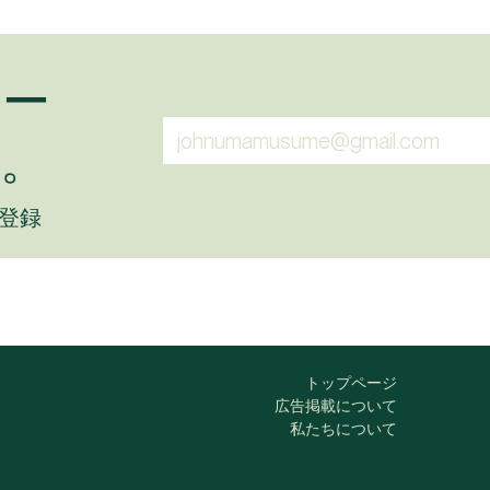
ュー
。
に登録
トップページ
広告掲載について
私たちについて