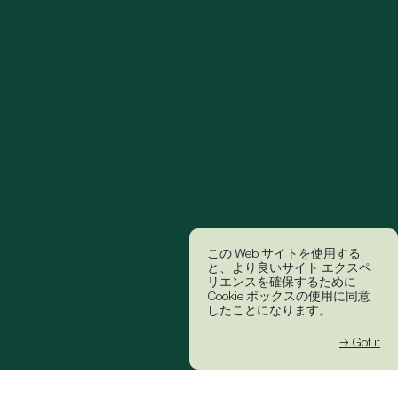
この Web サイトを使用する
と、より良いサイト エクスペ
リエンスを確保するために
Cookie ボックスの使用に同意
したことになります。
→ Got it