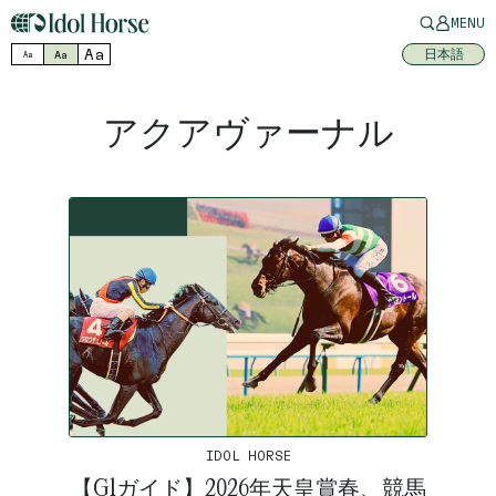
MENU
Aa
日本語
Aa
Aa
アクアヴァーナル
IDOL HORSE
【G1ガイド】2026年天皇賞春、競馬